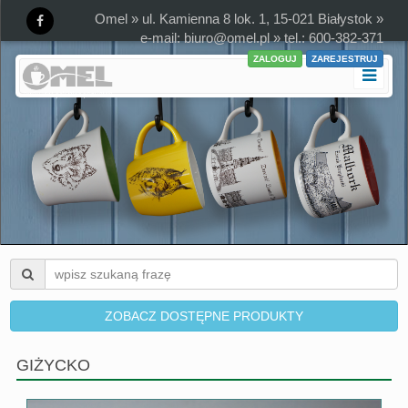
Omel » ul. Kamienna 8 lok. 1, 15-021 Białystok »
e-mail:
biuro@omel.pl
» tel.: 600-382-371
ZALOGUJ
ZAREJESTRUJ
ZOBACZ DOSTĘPNE PRODUKTY
GIŻYCKO