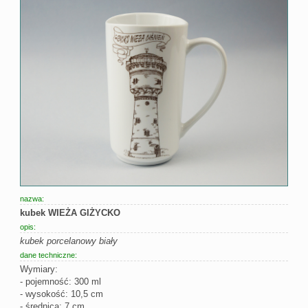
nazwa:
kubek WIEŻA GIŻYCKO
opis:
kubek porcelanowy biały
dane techniczne:
Wymiary:
- pojemność: 300 ml
- wysokość: 10,5 cm
- średnica: 7 cm