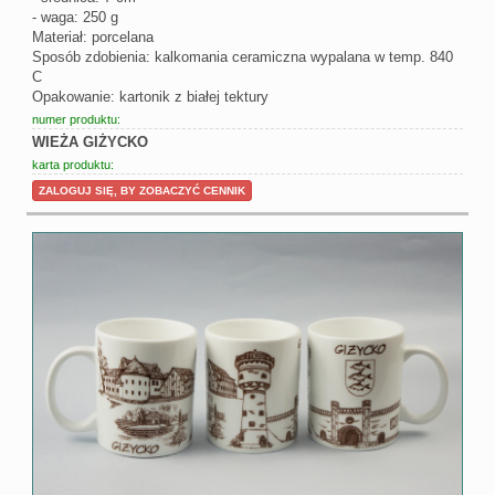
- waga: 250 g
Materiał: porcelana
Sposób zdobienia: kalkomania ceramiczna wypalana w temp. 840
C
Opakowanie: kartonik z białej tektury
numer produktu:
WIEŻA GIŻYCKO
karta produktu:
ZALOGUJ SIĘ, BY ZOBACZYĆ CENNIK