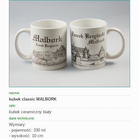
nazwa:
kubek classic MALBORK
opis:
kubek ceramiczny biały
dane techniczne:
Wymiary:
- pojemność: 330 ml
- wysokość: 10 cm