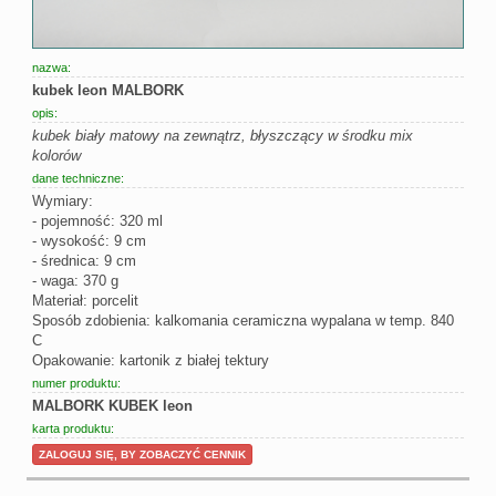
nazwa:
kubek leon MALBORK
opis:
kubek biały matowy na zewnątrz, błyszczący w środku mix
kolorów
dane techniczne:
Wymiary:
- pojemność: 320 ml
- wysokość: 9 cm
- średnica: 9 cm
- waga: 370 g
Materiał: porcelit
Sposób zdobienia: kalkomania ceramiczna wypalana w temp. 840
C
Opakowanie: kartonik z białej tektury
numer produktu:
MALBORK KUBEK leon
karta produktu:
ZALOGUJ SIĘ, BY ZOBACZYĆ CENNIK