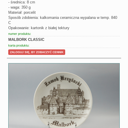
- średnica: 8 cm
- waga: 350 g
Materiał: porcelit
Sposób zdobienia: kalkomania ceramiczna wypalana w temp. 840
C
Opakowanie: kartonik z białej tektury
numer produktu:
MALBORK CLASSIC
karta produktu:
ZALOGUJ SIĘ, BY ZOBACZYĆ CENNIK