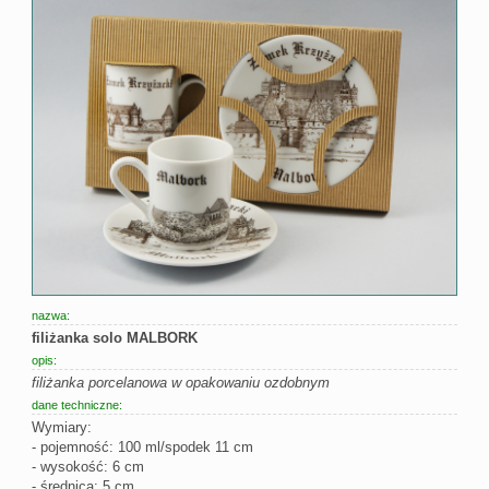
nazwa:
filiżanka solo MALBORK
opis:
filiżanka porcelanowa w opakowaniu ozdobnym
dane techniczne:
Wymiary:
- pojemność: 100 ml/spodek 11 cm
- wysokość: 6 cm
- średnica: 5 cm