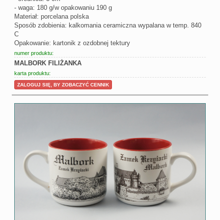
- waga: 180 g/w opakowaniu 190 g
Materiał: porcelana polska
Sposób zdobienia: kalkomania ceramiczna wypalana w temp. 840
C
Opakowanie: kartonik z ozdobnej tektury
numer produktu:
MALBORK FILIŻANKA
karta produktu:
ZALOGUJ SIĘ, BY ZOBACZYĆ CENNIK