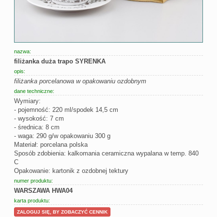
nazwa:
filiżanka duża trapo SYRENKA
opis:
filiżanka porcelanowa w opakowaniu ozdobnym
dane techniczne:
Wymiary:
- pojemność: 220 ml/spodek 14,5 cm
- wysokość: 7 cm
- średnica: 8 cm
- waga: 290 g/w opakowaniu 300 g
Materiał: porcelana polska
Sposób zdobienia: kalkomania ceramiczna wypalana w temp. 840
C
Opakowanie: kartonik z ozdobnej tektury
numer produktu:
WARSZAWA HWA04
karta produktu:
ZALOGUJ SIĘ, BY ZOBACZYĆ CENNIK