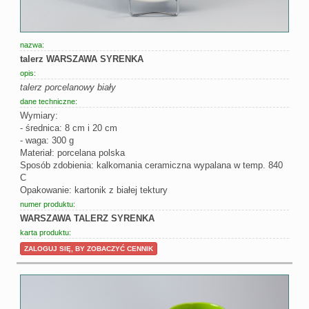
nazwa:
talerz WARSZAWA SYRENKA
opis:
talerz porcelanowy biały
dane techniczne:
Wymiary:
- średnica: 8 cm i 20 cm
- waga: 300 g
Materiał: porcelana polska
Sposób zdobienia: kalkomania ceramiczna wypalana w temp. 840
C
Opakowanie: kartonik z białej tektury
numer produktu:
WARSZAWA TALERZ SYRENKA
karta produktu:
ZALOGUJ SIĘ, BY ZOBACZYĆ CENNIK