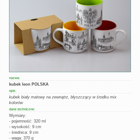
nazwa:
kubek leon POLSKA
opis:
kubek biały matowy na zewnątrz, błyszczący w środku mix
kolorów
dane techniczne:
Wymiary:
- pojemność: 320 ml
- wysokość: 9 cm
- średnica: 9 cm
- waga: 370 g