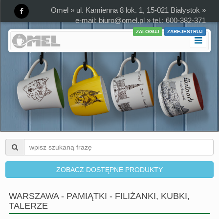
Omel » ul. Kamienna 8 lok. 1, 15-021 Białystok »
e-mail:
biuro@omel.pl
» tel.: 600-382-371
ZALOGUJ
ZAREJESTRUJ
ZOBACZ DOSTĘPNE PRODUKTY
WARSZAWA - PAMIĄTKI - FILIŻANKI, KUBKI,
TALERZE