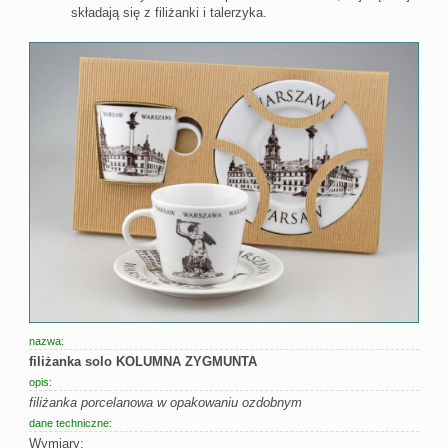
składają się z filiżanki i talerzyka.
nazwa:
filiżanka solo KOLUMNA ZYGMUNTA
opis:
filiżanka porcelanowa w opakowaniu ozdobnym
dane techniczne:
Wymiary: