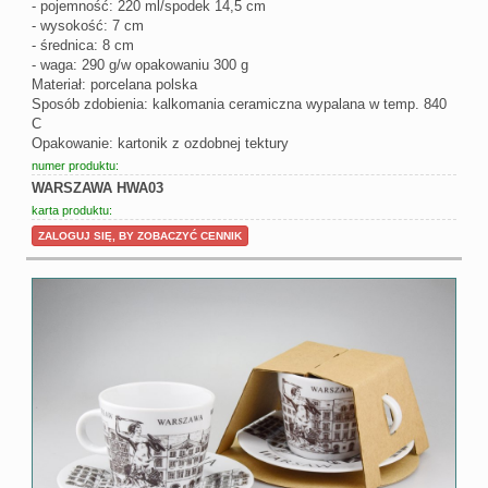
- pojemność: 220 ml/spodek 14,5 cm
- wysokość: 7 cm
- średnica: 8 cm
- waga: 290 g/w opakowaniu 300 g
Materiał: porcelana polska
Sposób zdobienia: kalkomania ceramiczna wypalana w temp. 840
C
Opakowanie: kartonik z ozdobnej tektury
numer produktu:
WARSZAWA HWA03
karta produktu:
ZALOGUJ SIĘ, BY ZOBACZYĆ CENNIK