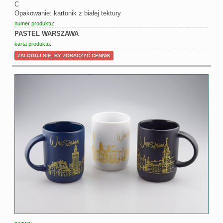
C
Opakowanie: kartonik z białej tektury
numer produktu:
PASTEL WARSZAWA
karta produktu:
ZALOGUJ SIĘ, BY ZOBACZYĆ CENNIK