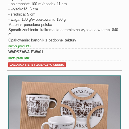
- pojemność: 100 ml/spodek 11 cm
- wysokość: 6 cm
- średnica: 5 cm
- waga: 180 g/w opakowaniu 190 g
Materiał: porcelana polska
Sposób zdobienia: kalkomania ceramiczna wypalana w temp. 840
C
Opakowanie: kartonik z ozdobnej tektury
numer produktu:
WARSZAWA EWA01
karta produktu:
ZALOGUJ SIĘ, BY ZOBACZYĆ CENNIK