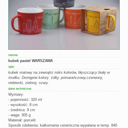
nazwa:
kubek pastel WARSZAWA
opis:
kubek matowy na zewnątrz miks kolorów, błyszczący biały w
środku. Dostępne kolory: żółty, pomarańczowy,czerwony,
niebieski, zielony, szary.
dane techniczne:
Wymiary:
- pojemność: 320 ml
- wysokość: 8 cm
- średnica: 9 cm
- waga: 305 g
Materiał: porcelit
Sposób zdobienia: kalkomania ceramiczna wypalana w temp. 840