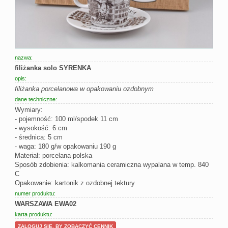
nazwa:
filiżanka solo SYRENKA
opis:
filiżanka porcelanowa w opakowaniu ozdobnym
dane techniczne:
Wymiary:
- pojemność: 100 ml/spodek 11 cm
- wysokość: 6 cm
- średnica: 5 cm
- waga: 180 g/w opakowaniu 190 g
Materiał: porcelana polska
Sposób zdobienia: kalkomania ceramiczna wypalana w temp. 840
C
Opakowanie: kartonik z ozdobnej tektury
numer produktu:
WARSZAWA EWA02
karta produktu:
ZALOGUJ SIĘ, BY ZOBACZYĆ CENNIK