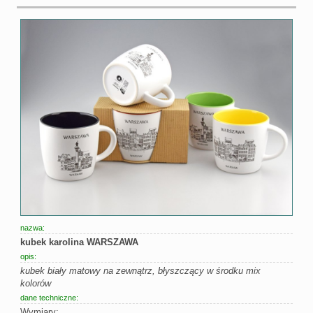
nazwa:
kubek karolina WARSZAWA
opis:
kubek biały matowy na zewnątrz, błyszczący w środku mix
kolorów
dane techniczne:
Wymiary: