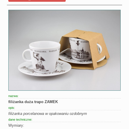
nazwa:
filiżanka duża trapo ZAMEK
opis:
filiżanka porcelanowa w opakowaniu ozdobnym
dane techniczne:
Wymiary: