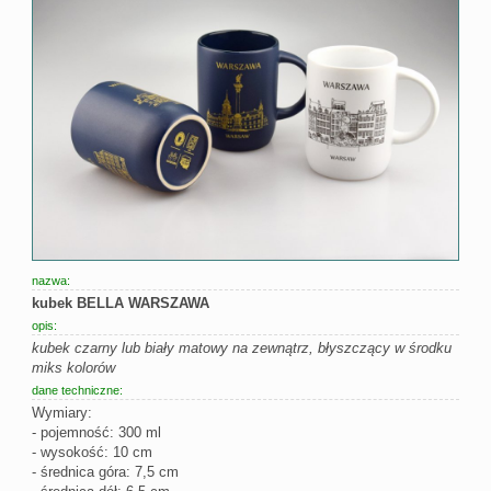
nazwa:
kubek BELLA WARSZAWA
opis:
kubek czarny lub biały matowy na zewnątrz, błyszczący w środku
miks kolorów
dane techniczne:
Wymiary:
- pojemność: 300 ml
- wysokość: 10 cm
- średnica góra: 7,5 cm