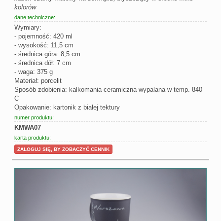
kolorów
dane techniczne:
Wymiary:
- pojemność: 420 ml
- wysokość: 11,5 cm
- średnica góra: 8,5 cm
- średnica dół: 7 cm
- waga: 375 g
Materiał: porcelit
Sposób zdobienia: kalkomania ceramiczna wypalana w temp. 840
C
Opakowanie: kartonik z białej tektury
numer produktu:
KMWA07
karta produktu:
ZALOGUJ SIĘ, BY ZOBACZYĆ CENNIK