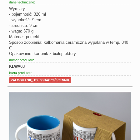
dane techniczne:
Wymiary:
- pojemność: 320 ml
- wysokość: 9 cm
- średnica: 9 cm
- waga: 370 g
Materiał: porcelit
Sposób zdobienia: kalkomania ceramiczna wypalana w temp. 840
C
Opakowanie: kartonik z białej tektury
numer produktu:
KLWA03
karta produktu:
ZALOGUJ SIĘ, BY ZOBACZYĆ CENNIK