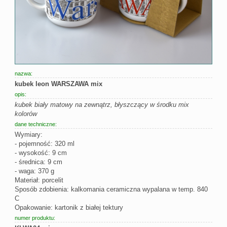
nazwa:
kubek leon WARSZAWA mix
opis:
kubek biały matowy na zewnątrz, błyszczący w środku mix
kolorów
dane techniczne:
Wymiary:
- pojemność: 320 ml
- wysokość: 9 cm
- średnica: 9 cm
- waga: 370 g
Materiał: porcelit
Sposób zdobienia: kalkomania ceramiczna wypalana w temp. 840
C
Opakowanie: kartonik z białej tektury
numer produktu: