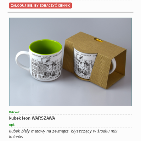
ZALOGUJ SIĘ, BY ZOBACZYĆ CENNIK
nazwa:
kubek leon WARSZAWA
opis:
kubek biały matowy na zewnątrz, błyszczący w środku mix
kolorów