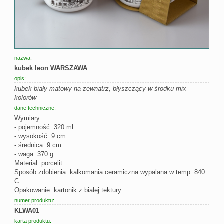
nazwa:
kubek leon WARSZAWA
opis:
kubek biały matowy na zewnątrz, błyszczący w środku mix
kolorów
dane techniczne:
Wymiary:
- pojemność: 320 ml
- wysokość: 9 cm
- średnica: 9 cm
- waga: 370 g
Materiał: porcelit
Sposób zdobienia: kalkomania ceramiczna wypalana w temp. 840
C
Opakowanie: kartonik z białej tektury
numer produktu:
KLWA01
karta produktu: