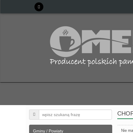
CHOPI
Nie ma
Gminy / Powiaty