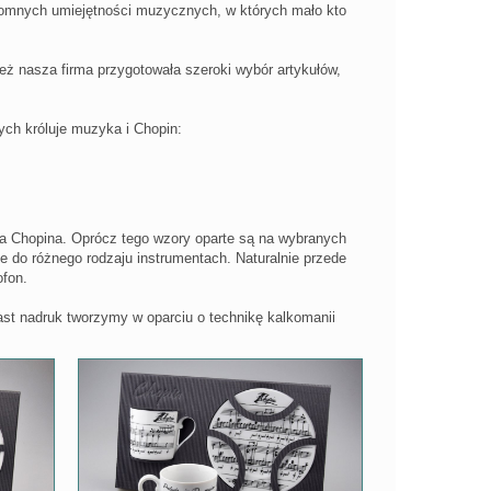
romnych umiejętności muzycznych, w których mało kto
eż nasza firma przygotowała szeroki wybór artykułów,
ych króluje muzyka i Chopin:
ia Chopina. Oprócz tego wzory oparte są na wybranych
e do różnego rodzaju instrumentach. Naturalnie przede
ofon.
ast nadruk tworzymy w oparciu o technikę kalkomanii