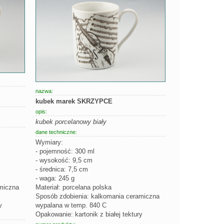
nazwa:
kubek marek SKRZYPCE
opis:
kubek porcelanowy biały
dane techniczne:
Wymiary:
- pojemność: 300 ml
- wysokość: 9,5 cm
- średnica: 7,5 cm
- waga: 245 g
miczna
Materiał: porcelana polska
Sposób zdobienia: kalkomania ceramiczna
y
wypalana w temp. 840 C
Opakowanie: kartonik z białej tektury