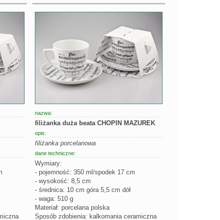
nazwa:
filiżanka duża beata CHOPIN MAZUREK
opis:
filiżanka porcelanowa
dane techniczne:
Wymiary:
m
- pojemność: 350 ml/spodek 17 cm
- wysokość: 8,5 cm
- średnica: 10 cm góra 5,5 cm dół
- waga: 510 g
Materiał: porcelana polska
miczna
Sposób zdobienia: kalkomania ceramiczna