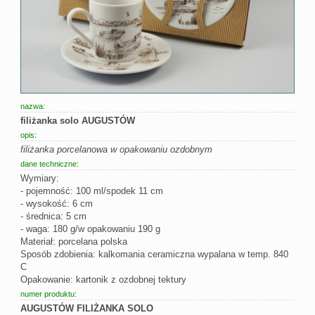
nazwa:
filiżanka solo AUGUSTÓW
opis:
filiżanka porcelanowa w opakowaniu ozdobnym
dane techniczne:
Wymiary:
- pojemność: 100 ml/spodek 11 cm
- wysokość: 6 cm
- średnica: 5 cm
- waga: 180 g/w opakowaniu 190 g
Materiał: porcelana polska
Sposób zdobienia: kalkomania ceramiczna wypalana w temp. 840
C
Opakowanie: kartonik z ozdobnej tektury
numer produktu:
AUGUSTÓW FILIŻANKA SOLO