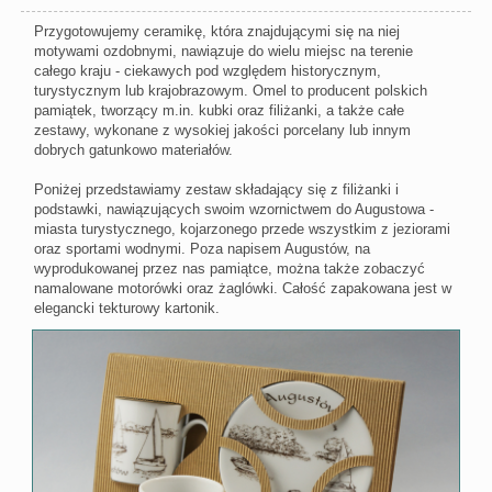
Przygotowujemy ceramikę, która znajdującymi się na niej
motywami ozdobnymi, nawiązuje do wielu miejsc na terenie
całego kraju - ciekawych pod względem historycznym,
turystycznym lub krajobrazowym. Omel to producent polskich
pamiątek, tworzący m.in. kubki oraz filiżanki, a także całe
zestawy, wykonane z wysokiej jakości porcelany lub innym
dobrych gatunkowo materiałów.
Poniżej przedstawiamy zestaw składający się z filiżanki i
podstawki, nawiązujących swoim wzornictwem do Augustowa -
miasta turystycznego, kojarzonego przede wszystkim z jeziorami
oraz sportami wodnymi. Poza napisem Augustów, na
wyprodukowanej przez nas pamiątce, można także zobaczyć
namalowane motorówki oraz żaglówki. Całość zapakowana jest w
elegancki tekturowy kartonik.