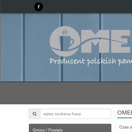
OMEL
Czas s
Gminy / Powiaty