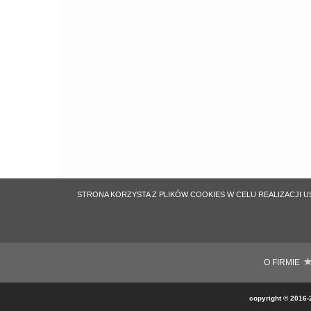
STRONA KORZYSTA Z PLIKÓW COOKIES W CELU REALIZACJI U
O FIRMIE
copyright
©
2016-