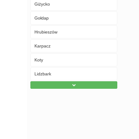
Giżycko
Gołdap
Hrubieszów
Karpacz
Koty
Lidzbark